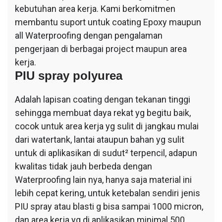
kebutuhan area kerja. Kami berkomitmen
membantu suport untuk coating Epoxy maupun
all Waterproofing dengan pengalaman
pengerjaan di berbagai project maupun area
kerja.
PIU spray polyurea
Adalah lapisan coating dengan tekanan tinggi
sehingga membuat daya rekat yg begitu baik,
cocok untuk area kerja yg sulit di jangkau mulai
dari watertank, lantai ataupun bahan yg sulit
untuk di aplikasikan di sudut² terpencil, adapun
kwalitas tidak jauh berbeda dengan
Waterproofing lain nya, hanya saja material ini
lebih cepat kering, untuk ketebalan sendiri jenis
PIU spray atau blasti g bisa sampai 1000 micron,
dan area kerja yg di aplikasikan minimal 500