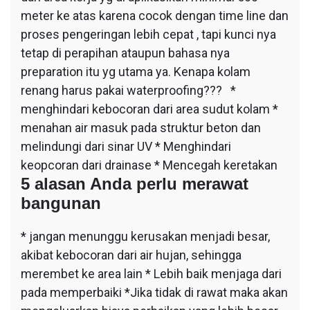
meter ke atas karena cocok dengan time line dan
proses pengeringan lebih cepat , tapi kunci nya
tetap di perapihan ataupun bahasa nya
preparation itu yg utama ya. Kenapa kolam
renang harus pakai waterproofing??? *
menghindari kebocoran dari area sudut kolam *
menahan air masuk pada struktur beton dan
melindungi dari sinar UV * Menghindari
keopcoran dari drainase * Mencegah keretakan
5 alasan Anda perlu merawat
bangunan
* jangan menunggu kerusakan menjadi besar,
akibat kebocoran dari air hujan, sehingga
merembet ke area lain * Lebih baik menjaga dari
pada memperbaiki *Jika tidak di rawat maka akan