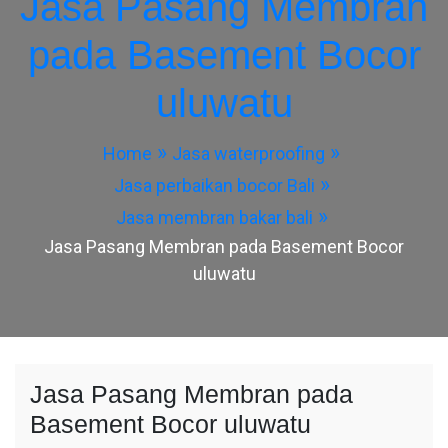
Jasa Pasang Membran
pada Basement Bocor
uluwatu
Home
Jasa waterproofing
Jasa perbaikan bocor Bali
Jasa membran bakar bali
Jasa Pasang Membran pada Basement Bocor
uluwatu
Jasa Pasang Membran pada
Basement Bocor uluwatu