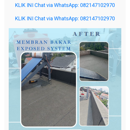
KLIK INI Chat via WhatsApp: 082147102970
KLIK INI Chat via WhatsApp: 082147102970