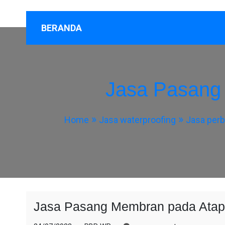
BERANDA
Jasa Pasang
Home
Jasa waterproofing
Jasa perb
Jasa Pasang Membran pada Atap