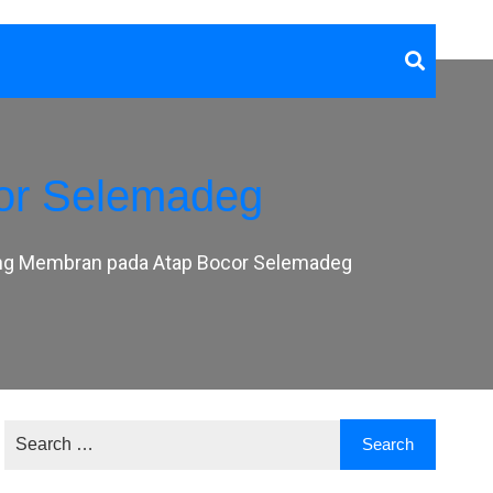
or Selemadeg
ng Membran pada Atap Bocor Selemadeg