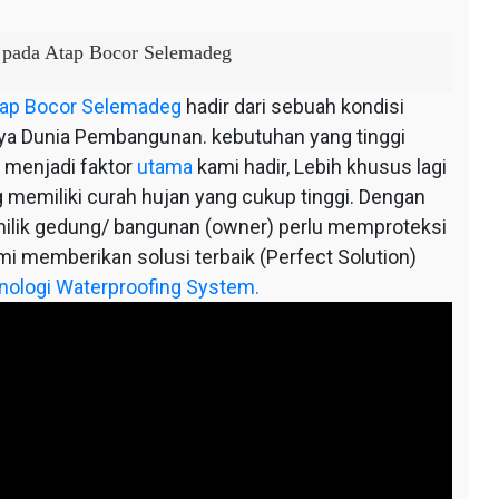
 pada Atap Bocor Selemadeg
ap Bocor Selemadeg
hadir dari sebuah kondisi
ya Dunia Pembangunan. kebutuhan yang tinggi
 menjadi faktor
utama
kami hadir, Lebih khusus lagi
ng memiliki curah hujan yang cukup tinggi. Dengan
emilik gedung/ bangunan (owner) perlu memproteksi
mi memberikan solusi terbaik (Perfect Solution)
nologi Waterproofing System.