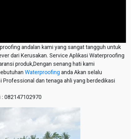
oofing andalan kami yang sangat tangguh untuk
ever dari Kerusakan. Service Aplikasi Waterproofing
aransi produk,Dengan senang hati kami
 kebutuhan
Waterproofing
anda Akan selalu
 Professional dan tenaga ahli yang berdedikasi
 : 082147102970