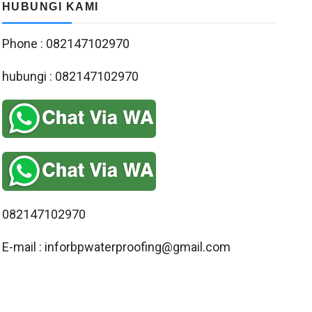
HUBUNGI KAMI
Phone : 082147102970
hubungi : 082147102970
082147102970
E-mail : inforbpwaterproofing@gmail.com