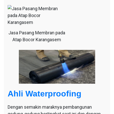
Jasa Pasang Membran pada
Atap Bocor Karangasem
Ahli Waterproofing
Dengan semakin maraknya pembangunan
gedung-gedung bertingkat saat ini dan dengan