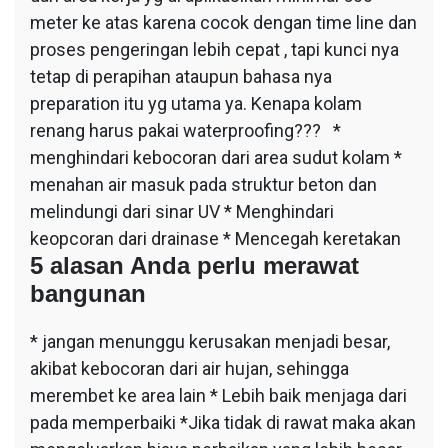
meter ke atas karena cocok dengan time line dan
proses pengeringan lebih cepat , tapi kunci nya
tetap di perapihan ataupun bahasa nya
preparation itu yg utama ya. Kenapa kolam
renang harus pakai waterproofing??? *
menghindari kebocoran dari area sudut kolam *
menahan air masuk pada struktur beton dan
melindungi dari sinar UV * Menghindari
keopcoran dari drainase * Mencegah keretakan
5 alasan Anda perlu merawat
bangunan
* jangan menunggu kerusakan menjadi besar,
akibat kebocoran dari air hujan, sehingga
merembet ke area lain * Lebih baik menjaga dari
pada memperbaiki *Jika tidak di rawat maka akan