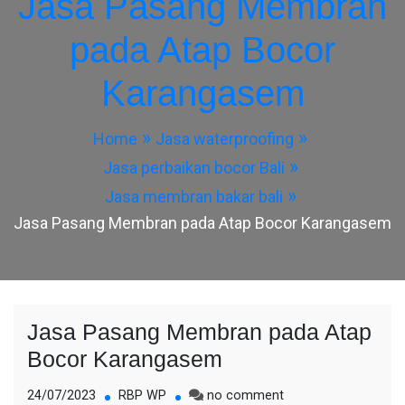
Jasa Pasang Membran
pada Atap Bocor
Karangasem
Home
Jasa waterproofing
Jasa perbaikan bocor Bali
Jasa membran bakar bali
Jasa Pasang Membran pada Atap Bocor Karangasem
Jasa Pasang Membran pada Atap
Bocor Karangasem
on
24/07/2023
RBP WP
no comment