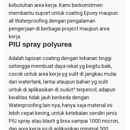
kebutuhan area kerja. Kami berkomitmen
membantu suport untuk coating Epoxy maupun
all Waterproofing dengan pengalaman
pengerjaan di berbagai project maupun area
kerja.
PIU spray polyurea
Adalah lapisan coating dengan tekanan tinggi
sehingga membuat daya rekat yg begitu baik,
cocok untuk area kerja yg sulit di jangkau mulai
dari watertank, lantai ataupun bahan yg sulit
untuk di aplikasikan di sudut² terpencil, adapun
kwalitas tidak jauh berbeda dengan
Waterproofing lain nya, hanya saja material ini
lebih cepat kering, untuk ketebalan sendiri jenis
PIU spray atau blasti g bisa sampai 1000 micron,
dan area kerja yg di aplikasikan minimal 500