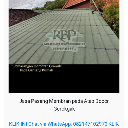
Jasa Pasang Membran pada Atap Bocor
Gerokgak
KLIK INI Chat via WhatsApp: 082147102970
KLIK