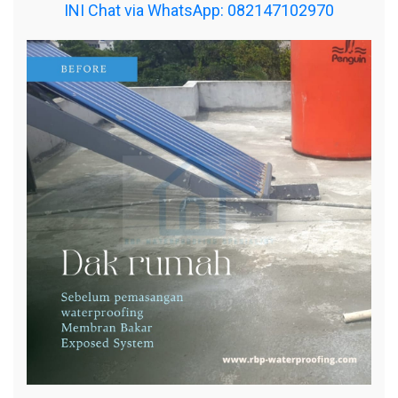
INI Chat via WhatsApp: 082147102970