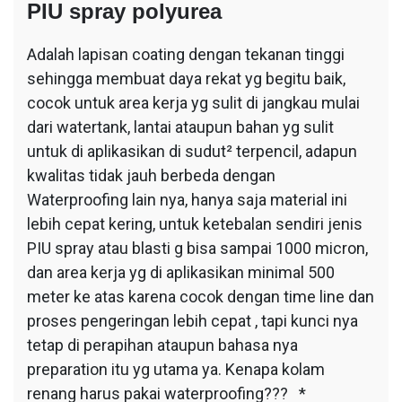
PIU spray polyurea
Adalah lapisan coating dengan tekanan tinggi
sehingga membuat daya rekat yg begitu baik,
cocok untuk area kerja yg sulit di jangkau mulai
dari watertank, lantai ataupun bahan yg sulit
untuk di aplikasikan di sudut² terpencil, adapun
kwalitas tidak jauh berbeda dengan
Waterproofing lain nya, hanya saja material ini
lebih cepat kering, untuk ketebalan sendiri jenis
PIU spray atau blasti g bisa sampai 1000 micron,
dan area kerja yg di aplikasikan minimal 500
meter ke atas karena cocok dengan time line dan
proses pengeringan lebih cepat , tapi kunci nya
tetap di perapihan ataupun bahasa nya
preparation itu yg utama ya. Kenapa kolam
renang harus pakai waterproofing??? *