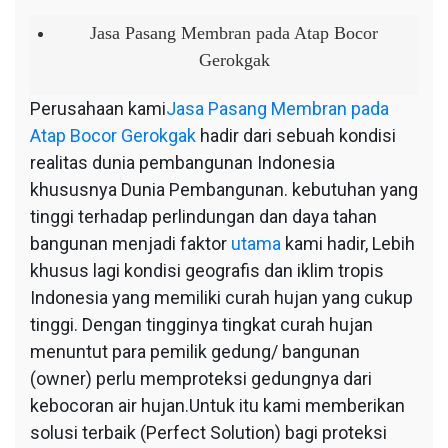
Jasa
Pasang
Jasa Pasang Membran pada Atap Bocor
Membran
Gerokgak
pada
Atap
Perusahaan kami
Jasa Pasang Membran pada
Bocor
Atap Bocor Gerokgak
hadir dari sebuah kondisi
Gerokgak
realitas dunia pembangunan Indonesia
khususnya Dunia Pembangunan. kebutuhan yang
tinggi terhadap perlindungan dan daya tahan
bangunan menjadi faktor
utama
kami hadir, Lebih
khusus lagi kondisi geografis dan iklim tropis
Indonesia yang memiliki curah hujan yang cukup
tinggi. Dengan tingginya tingkat curah hujan
menuntut para pemilik gedung/ bangunan
(owner) perlu memproteksi gedungnya dari
kebocoran air hujan.Untuk itu kami memberikan
solusi terbaik (Perfect Solution) bagi proteksi