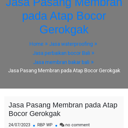
Jasa Pasang Membran
pada Atap Bocor
Gerokgak
Home
Jasa waterproofing
Jasa perbaikan bocor Bali
Jasa membran bakar bali
Jasa Pasang Membran pada Atap Bocor Gerokgak
Jasa Pasang Membran pada Atap
Bocor Gerokgak
on
24/07/2023
RBP WP
no comment