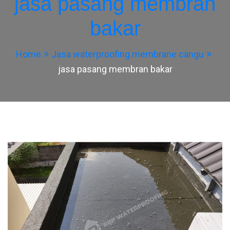
jasa pasang membran
bakar
Home
Jasa waterproofing membrane cangu
jasa pasang membran bakar