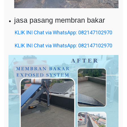
jasa pasang membran bakar
KLIK INI Chat via WhatsApp: 082147102970
KLIK INI Chat via WhatsApp: 082147102970