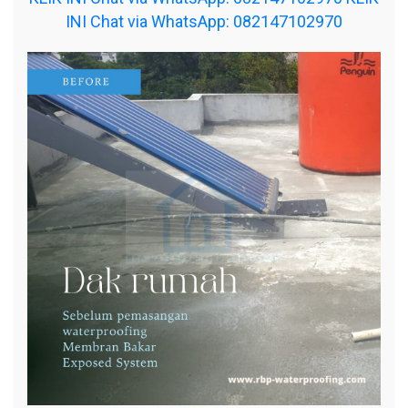
INI Chat via WhatsApp: 082147102970