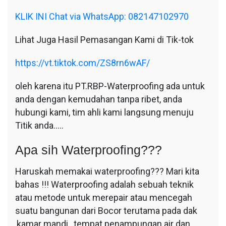
KLIK INI Chat via WhatsApp: 082147102970
Lihat Juga Hasil Pemasangan Kami di Tik-tok
https://vt.tiktok.com/ZS8rn6wAF/
oleh karena itu PT.RBP-Waterproofing ada untuk
anda dengan kemudahan tanpa ribet, anda
hubungi kami, tim ahli kami langsung menuju
Titik anda…..
Apa sih Waterproofing???
Haruskah memakai waterproofing??? Mari kita
bahas !!! Waterproofing adalah sebuah teknik
atau metode untuk merepair atau mencegah
suatu bangunan dari Bocor terutama pada dak
,kamar mandi , tempat penampungan air dan