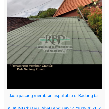
Jasa pasang membran aspal atap di Badung bali
KLIK INI Chat via WhatsApp: 082147102970
KLIK