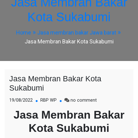
Jasa Membran Bakar
Kota Sukabumi
Home
Jasa membran bakar Jawa barat
Jasa Membran Bakar Kota Sukabumi
Jasa Membran Bakar Kota
Sukabumi
on
19/08/2022
RBP WP
no comment
Jasa
Jasa Membran Bakar
Membran
Bakar
Kota Sukabumi
Kota
Sukabumi