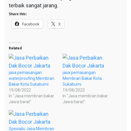
terbaik sangat jarang.
Share this:
Facebook
X
Related
jasa pemasangan
jasa pemasangan
waterproofing Membran
Membran Bakar Kota
Bakar Kota Sukabumi
Sukabumi
19/08/2022
19/08/2022
In "Jasa membran bakar
In "Jasa membran bakar
Jawa barat"
Jawa barat"
Spesialis Jasa Membran