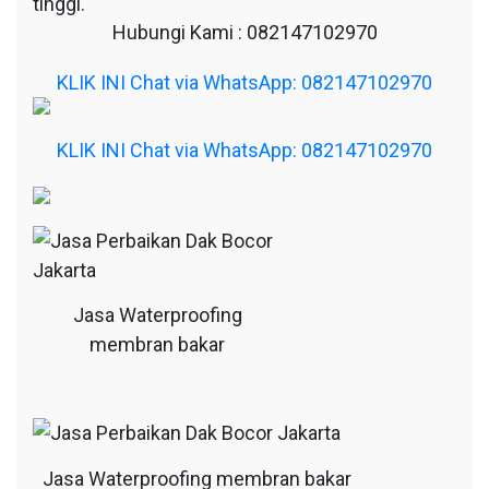
tinggi.
Hubungi Kami : 082147102970
KLIK INI Chat via WhatsApp: 082147102970
KLIK INI Chat via WhatsApp: 082147102970
Jasa Waterproofing
membran bakar
Jasa Waterproofing membran bakar