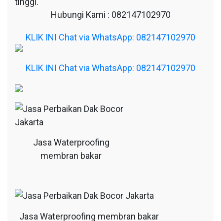
tinggi.
Hubungi Kami : 082147102970
KLIK INI Chat via WhatsApp: 082147102970
KLIK INI Chat via WhatsApp: 082147102970
Jasa Waterproofing
membran bakar
Jasa Waterproofing membran bakar