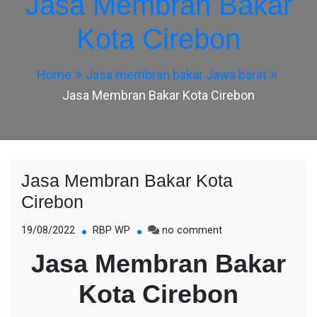
Jasa Membran Bakar
Kota Cirebon
Home
Jasa membran bakar Jawa barat
Jasa Membran Bakar Kota Cirebon
Jasa Membran Bakar Kota
Cirebon
on
19/08/2022
RBP WP
no comment
Jasa
Jasa Membran Bakar
Membran
Bakar
Kota Cirebon
Kota
Cirebon