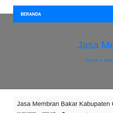
BERANDA
Jasa M
Home
Jasa
Jasa Membran Bakar Kabupaten 