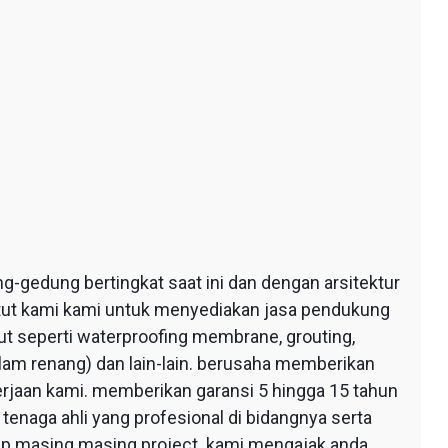
edung bertingkat saat ini dan dengan arsitektur
ntut kami kami untuk menyediakan jasa pendukung
 seperti waterproofing membrane, grouting,
lam renang) dan lain-lain. berusaha memberikan
erjaan kami. memberikan garansi 5 hingga 15 tahun
tenaga ahli yang profesional di bidangnya serta
tiap masing masing project. kami mengajak anda