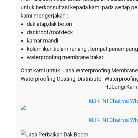
untuk berkonsultasi kepada kami pada setiap p
kami mengerjakan :
dak atap,dak beton
dackroof/roofdeck
kamar mandi
kolam ikan,kolam renang , tempat penampunga
waterproofing membrane bakar
Chat kami untuk Jasa Waterproofing Membrane
Waterproofing Coating, Distributor Waterproofing
Hubungi Kami
KLIK INI Chat via 
KLIK INI Chat via 