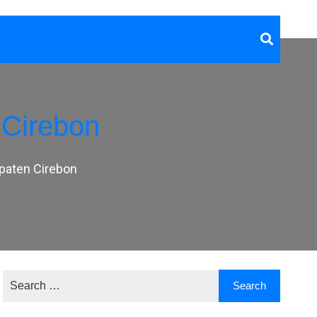
Cirebon
paten Cirebon