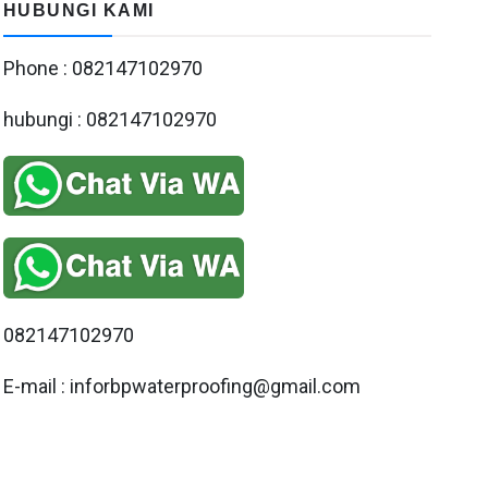
HUBUNGI KAMI
Phone : 082147102970
hubungi : 082147102970
082147102970
E-mail : inforbpwaterproofing@gmail.com