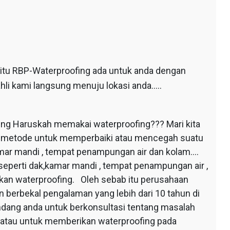
 itu RBP-Waterproofing ada untuk anda dengan
hli kami langsung menuju lokasi anda…..
ing Haruskah memakai waterproofing??? Mari kita
au metode untuk memperbaiki atau mencegah suatu
mar mandi , tempat penampungan air dan kolam….
seperti dak,kamar mandi , tempat penampungan air ,
apkan waterproofing. Oleh sebab itu perusahaan
 berbekal pengalaman yang lebih dari 10 tahun di
dang anda untuk berkonsultasi tentang masalah
 atau untuk memberikan waterproofing pada