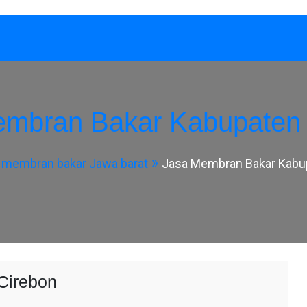
embran Bakar Kabupaten 
 membran bakar Jawa barat
Jasa Membran Bakar Kabu
Cirebon