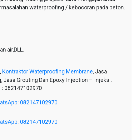
ermasalahan waterproofing / kebocoran pada beton.
n air,DLL.
,
Kontraktor Waterproofing Membrane
, Jasa
, Jasa Grouting Dan Epoxy Injection – Injeksi.
 : 082147102970
WhatsApp: 082147102970
WhatsApp: 082147102970