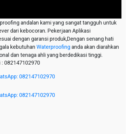
oofing andalan kami yang sangat tangguh untuk
ever dari kebocoran. Pekerjaan Aplikasi
esuai dengan garansi produk,Dengan senang hati
egala kebutuhan
Waterproofing
anda akan diarahkan
nal dan tenaga ahli yang berdedikasi tinggi.
 : 082147102970
WhatsApp: 082147102970
WhatsApp: 082147102970