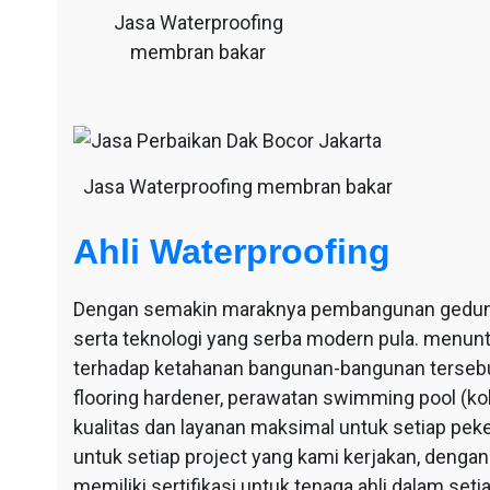
Jasa Waterproofing
membran bakar
Jasa Waterproofing membran bakar
Ahli Waterproofing
Dengan semakin maraknya pembangunan gedung-g
serta teknologi yang serba modern pula. menu
terhadap ketahanan bangunan-bangunan tersebut
flooring hardener, perawatan swimming pool (ko
kualitas dan layanan maksimal untuk setiap pek
untuk setiap project yang kami kerjakan, dengan 
memiliki sertifikasi untuk tenaga ahli dalam se