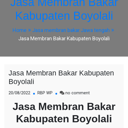
Jasa Membran Bakar
Kabupaten Boyolali
Home
Jasa membran bakar Jawa tengah
Jasa Membran Bakar Kabupaten Boyolali
Jasa Membran Bakar Kabupaten
Boyolali
on
20/08/2022
RBP WP
no comment
Jasa
Jasa Membran Bakar
Membran
Bakar
Kabupaten Boyolali
Kabupaten
Boyolali