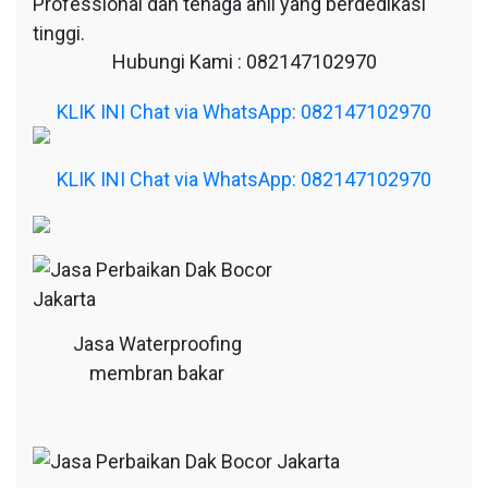
Professional dan tenaga ahli yang berdedikasi
tinggi.
Hubungi Kami : 082147102970
KLIK INI Chat via WhatsApp: 082147102970
KLIK INI Chat via WhatsApp: 082147102970
Jasa Waterproofing
membran bakar