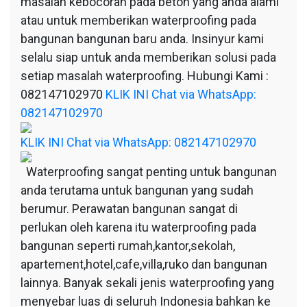
masalah kebocoran pada beton yang anda alami
atau untuk memberikan waterproofing pada
bangunan bangunan baru anda. Insinyur kami
selalu siap untuk anda memberikan solusi pada
setiap masalah waterproofing. Hubungi Kami :
082147102970
KLIK INI Chat via WhatsApp:
082147102970
KLIK INI Chat via WhatsApp: 082147102970
Waterproofing sangat penting untuk bangunan
anda terutama untuk bangunan yang sudah
berumur. Perawatan bangunan sangat di
perlukan oleh karena itu waterproofing pada
bangunan seperti rumah,kantor,sekolah,
apartement,hotel,cafe,villa,ruko dan bangunan
lainnya. Banyak sekali jenis waterproofing yang
menyebar luas di seluruh Indonesia bahkan ke