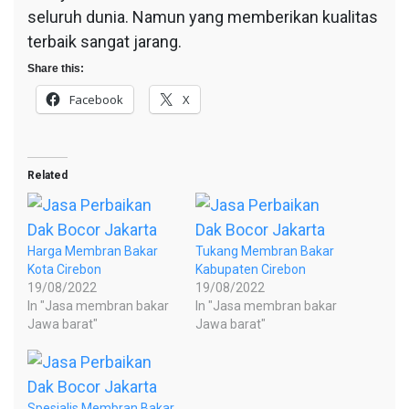
seluruh dunia. Namun yang memberikan kualitas
terbaik sangat jarang.
Share this:
Facebook
X
Related
Harga Membran Bakar
Tukang Membran Bakar
Kota Cirebon
Kabupaten Cirebon
19/08/2022
19/08/2022
In "Jasa membran bakar
In "Jasa membran bakar
Jawa barat"
Jawa barat"
Spesialis Membran Bakar