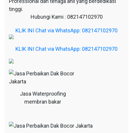
Professional dan tenaga ahli yang berdedikasi
tinggi.
Hubungi Kami : 082147102970
KLIK INI Chat via WhatsApp: 082147102970
KLIK INI Chat via WhatsApp: 082147102970
Jasa Waterproofing
membran bakar