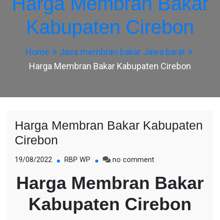
Harga Membran Bakar
Kabupaten Cirebon
Home
Jasa membran bakar Jawa barat
Harga Membran Bakar Kabupaten Cirebon
Harga Membran Bakar Kabupaten
Cirebon
on
19/08/2022
RBP WP
no comment
Harga
Harga Membran Bakar
Membran
Bakar
Kabupaten Cirebon
Kabupaten
Cirebon