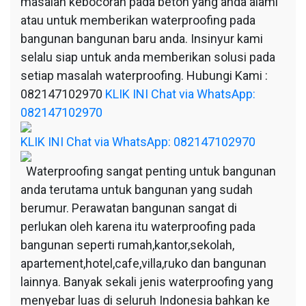
masalah kebocoran pada beton yang anda alami
atau untuk memberikan waterproofing pada
bangunan bangunan baru anda. Insinyur kami
selalu siap untuk anda memberikan solusi pada
setiap masalah waterproofing. Hubungi Kami :
082147102970
KLIK INI Chat via WhatsApp:
082147102970
KLIK INI Chat via WhatsApp: 082147102970
Waterproofing sangat penting untuk bangunan
anda terutama untuk bangunan yang sudah
berumur. Perawatan bangunan sangat di
perlukan oleh karena itu waterproofing pada
bangunan seperti rumah,kantor,sekolah,
apartement,hotel,cafe,villa,ruko dan bangunan
lainnya. Banyak sekali jenis waterproofing yang
menyebar luas di seluruh Indonesia bahkan ke