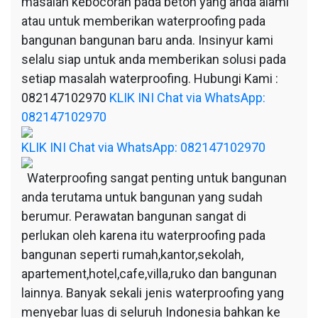
masalah kebocoran pada beton yang anda alami
atau untuk memberikan waterproofing pada
bangunan bangunan baru anda. Insinyur kami
selalu siap untuk anda memberikan solusi pada
setiap masalah waterproofing. Hubungi Kami :
082147102970
KLIK INI Chat via WhatsApp:
082147102970
KLIK INI Chat via WhatsApp: 082147102970
Waterproofing sangat penting untuk bangunan
anda terutama untuk bangunan yang sudah
berumur. Perawatan bangunan sangat di
perlukan oleh karena itu waterproofing pada
bangunan seperti rumah,kantor,sekolah,
apartement,hotel,cafe,villa,ruko dan bangunan
lainnya. Banyak sekali jenis waterproofing yang
menyebar luas di seluruh Indonesia bahkan ke