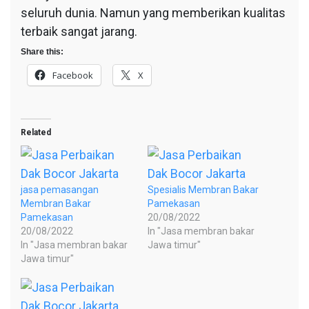
seluruh dunia. Namun yang memberikan kualitas
terbaik sangat jarang.
Share this:
Facebook
X
Related
jasa pemasangan
Spesialis Membran Bakar
Membran Bakar
Pamekasan
Pamekasan
20/08/2022
20/08/2022
In "Jasa membran bakar
In "Jasa membran bakar
Jawa timur"
Jawa timur"