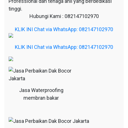
Professional dan tenaga ahli yang berdedikasi
tinggi.
Hubungi Kami : 082147102970
KLIK INI Chat via WhatsApp: 082147102970
KLIK INI Chat via WhatsApp: 082147102970
Jasa Waterproofing
membran bakar