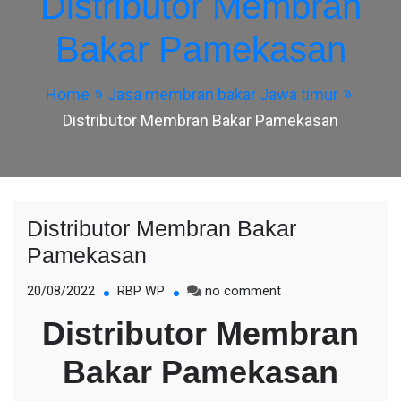
Distributor Membran
Bakar Pamekasan
Home
Jasa membran bakar Jawa timur
Distributor Membran Bakar Pamekasan
Distributor Membran Bakar
Pamekasan
on
20/08/2022
RBP WP
no comment
Distributor
Distributor Membran
Membran
Bakar
Bakar Pamekasan
Pamekasan