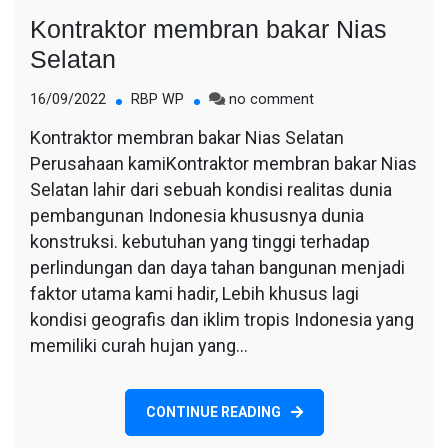
Kontraktor membran bakar Nias
Selatan
on
16/09/2022
RBP WP
no comment
Kontraktor
Kontraktor membran bakar Nias Selatan
membran
Perusahaan kamiKontraktor membran bakar Nias
bakar
Nias
Selatan lahir dari sebuah kondisi realitas dunia
Selatan
pembangunan Indonesia khususnya dunia
konstruksi. kebutuhan yang tinggi terhadap
perlindungan dan daya tahan bangunan menjadi
faktor utama kami hadir, Lebih khusus lagi
kondisi geografis dan iklim tropis Indonesia yang
memiliki curah hujan yang…
CONTINUE READING