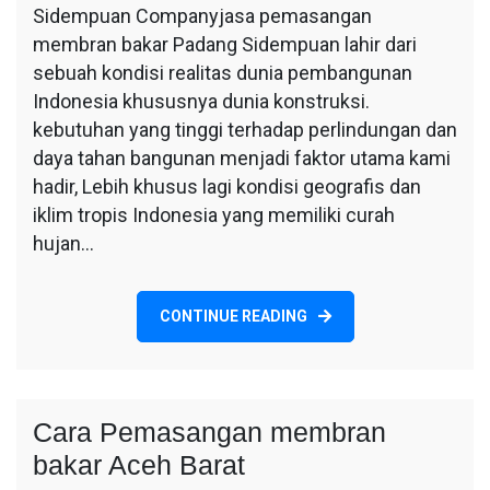
Sidempuan Companyjasa pemasangan
membran
bakar
membran bakar Padang Sidempuan lahir dari
Padang
sebuah kondisi realitas dunia pembangunan
Sidempuan
Indonesia khususnya dunia konstruksi.
kebutuhan yang tinggi terhadap perlindungan dan
daya tahan bangunan menjadi faktor utama kami
hadir, Lebih khusus lagi kondisi geografis dan
iklim tropis Indonesia yang memiliki curah
hujan…
CONTINUE READING
Cara Pemasangan membran
bakar Aceh Barat