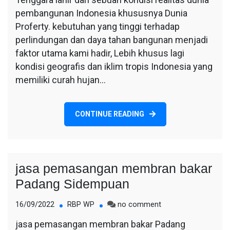
Aceh
pembangunan Indonesia khususnya Dunia
Tenggara
Proferty. kebutuhan yang tinggi terhadap
perlindungan dan daya tahan bangunan menjadi
faktor utama kami hadir, Lebih khusus lagi
kondisi geografis dan iklim tropis Indonesia yang
memiliki curah hujan…
CONTINUE READING
jasa pemasangan membran bakar
Padang Sidempuan
on
16/09/2022
RBP WP
no comment
jasa
jasa pemasangan membran bakar Padang
pemasangan