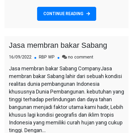
CONTINUE READING
Jasa membran bakar Sabang
on
16/09/2022
RBP WP
no comment
Jasa
Jasa membran bakar Sabang CompanyJasa
membran
membran bakar Sabang lahir dari sebuah kondisi
bakar
Sabang
realitas dunia pembangunan Indonesia
khususnya Dunia Pembangunan. kebutuhan yang
tinggi terhadap perlindungan dan daya tahan
bangunan menjadi faktor utama kami hadir, Lebih
khusus lagi kondisi geografis dan iklim tropis
Indonesia yang memiliki curah hujan yang cukup
tinggi. Dengan…