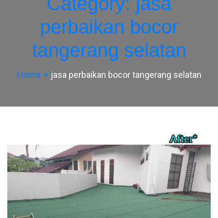
Category:
jasa
perbaikan bocor
tangerang selatan
Home
jasa perbaikan bocor tangerang selatan