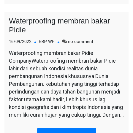
Waterproofing membran bakar
Pidie
on
16/09/2022
RBP WP
no comment
Waterproofing
Waterproofing membran bakar Pidie
membran
CompanyWaterproofing membran bakar Pidie
bakar
Pidie
lahir dari sebuah kondisi realitas dunia
pembangunan Indonesia khususnya Dunia
Pembangunan. kebutuhan yang tinggi terhadap
perlindungan dan daya tahan bangunan menjadi
faktor utama kami hadir, Lebih khusus lagi
kondisi geografis dan iklim tropis Indonesia yang
memiliki curah hujan yang cukup tinggi. Dengan…