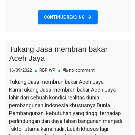
CONTINUE READING
Tukang Jasa membran bakar
Aceh Jaya
on
16/09/2022
RBP WP
no comment
Tukang
Tukang Jasa membran bakar Aceh Jaya
Jasa
KamiTukang Jasa membran bakar Aceh Jaya
membran
bakar
lahir dari sebuah kondisi realitas dunia
Aceh
pembangunan Indonesia khususnya Dunia
Jaya
Pembangunan. kebutuhan yang tinggi terhadap
perlindungan dan daya tahan bangunan menjadi
faktor utama kami hadir, Lebih khusus lagi