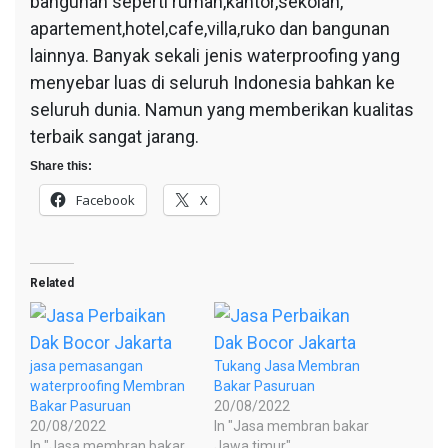
bangunan seperti rumah,kantor,sekolah,
apartement,hotel,cafe,villa,ruko dan bangunan
lainnya. Banyak sekali jenis waterproofing yang
menyebar luas di seluruh Indonesia bahkan ke
seluruh dunia. Namun yang memberikan kualitas
terbaik sangat jarang.
Share this:
Facebook
X
Related
jasa pemasangan
Tukang Jasa Membran
waterproofing Membran
Bakar Pasuruan
Bakar Pasuruan
20/08/2022
20/08/2022
In "Jasa membran bakar
In "Jasa membran bakar
Jawa timur"