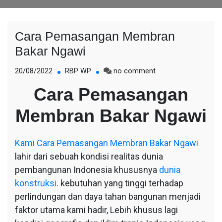
Cara Pemasangan Membran
Bakar Ngawi
on
20/08/2022
RBP WP
no comment
Cara
Cara Pemasangan
Pemasangan
Membran
Membran Bakar Ngawi
Bakar
Ngawi
Kami
Cara Pemasangan Membran Bakar Ngawi
lahir dari sebuah kondisi realitas dunia
pembangunan Indonesia khususnya
dunia
konstruksi
. kebutuhan yang tinggi terhadap
perlindungan dan daya tahan bangunan menjadi
faktor utama kami hadir, Lebih khusus lagi