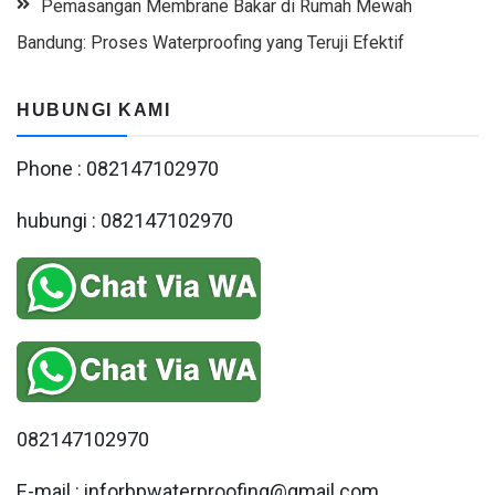
Pemasangan Membrane Bakar di Rumah Mewah
Bandung: Proses Waterproofing yang Teruji Efektif
HUBUNGI KAMI
Phone : 082147102970
hubungi : 082147102970
082147102970
E-mail : inforbpwaterproofing@gmail.com