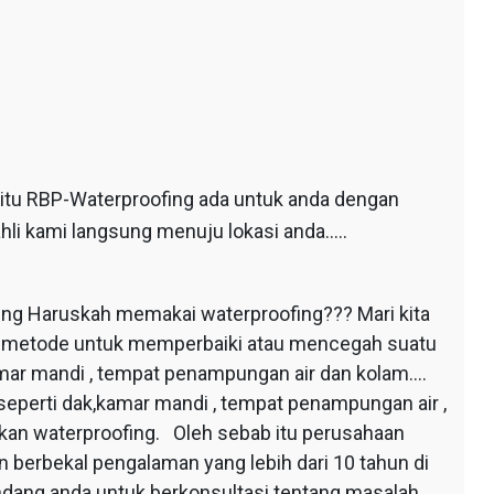
 itu RBP-Waterproofing ada untuk anda dengan
hli kami langsung menuju lokasi anda…..
ing Haruskah memakai waterproofing??? Mari kita
au metode untuk memperbaiki atau mencegah suatu
mar mandi , tempat penampungan air dan kolam….
seperti dak,kamar mandi , tempat penampungan air ,
apkan waterproofing. Oleh sebab itu perusahaan
 berbekal pengalaman yang lebih dari 10 tahun di
dang anda untuk berkonsultasi tentang masalah