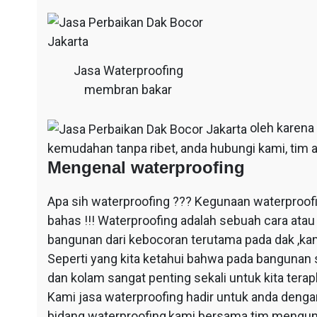
Jasa Waterproofing
membran bakar
oleh karena
kemudahan tanpa ribet, anda hubungi kami, tim a
Mengenal waterproofing
Apa sih waterproofing ??? Kegunaan waterproof
bahas !!! Waterproofing adalah sebuah cara at
bangunan dari kebocoran terutama pada dak ,ka
Seperti yang kita ketahui bahwa pada bangunan 
dan kolam sangat penting sekali untuk kita ter
Kami jasa waterproofing hadir untuk anda dengan
bidang waterproofing,kami bersama tim mengun