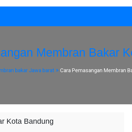
angan Membran Bakar K
bran bakar Jawa barat
Cara Pemasangan Membran Ba
r Kota Bandung