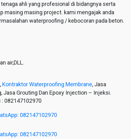
tenaga ahli yang profesional di bidangnya serta
tiap masing masing project. kami mengajak anda
ermasalahan waterproofing / kebocoran pada beton.
n air,DLL.
,
Kontraktor Waterproofing Membrane
, Jasa
, Jasa Grouting Dan Epoxy Injection – Injeksi.
 : 082147102970
WhatsApp: 082147102970
WhatsApp: 082147102970