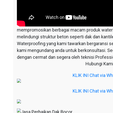
mempromosikan berbagai macam produk waterpr
melindungi struktur beton seperti dak dan kantil
Waterproofing yang kami tawarkan bergaransi s
kami mengundang anda untuk berkonsultasi. S
dengan cermat dan segera oleh teknisi Professio
Hubungi Kami
KLIK INI Chat via 
KLIK INI Chat via 