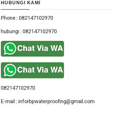
HUBUNGI KAMI
Phone : 082147102970
hubungi : 082147102970
082147102970
E-mail : inforbpwaterproofing@gmail.com