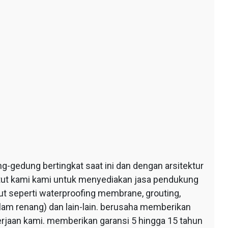
edung bertingkat saat ini dan dengan arsitektur
ntut kami kami untuk menyediakan jasa pendukung
 seperti waterproofing membrane, grouting,
lam renang) dan lain-lain. berusaha memberikan
erjaan kami. memberikan garansi 5 hingga 15 tahun