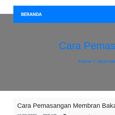
BERANDA
Cara Pemas
Home
Jasa mem
Cara Pemasangan Membran Baka