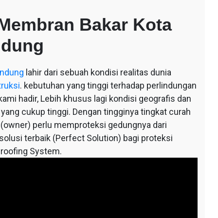
Membran Bakar Kota
ndung
andung
lahir dari sebuah kondisi realitas dunia
truksi
. kebutuhan yang tinggi terhadap perlindungan
mi hadir, Lebih khusus lagi kondisi geografis dan
 yang cukup tinggi. Dengan tingginya tingkat curah
 (owner) perlu memproteksi gedungnya dari
lusi terbaik (Perfect Solution) bagi proteksi
roofing System.