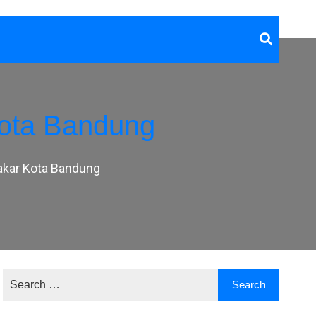
ota Bandung
kar Kota Bandung