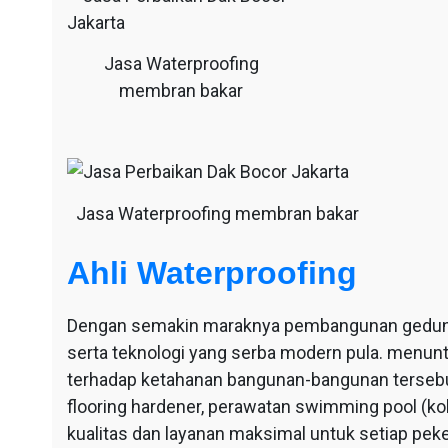
Jasa Waterproofing
membran bakar
Jasa Waterproofing membran bakar
Ahli Waterproofing
Dengan semakin maraknya pembangunan gedung-g
serta teknologi yang serba modern pula. menu
terhadap ketahanan bangunan-bangunan tersebut
flooring hardener, perawatan swimming pool (ko
kualitas dan layanan maksimal untuk setiap pek