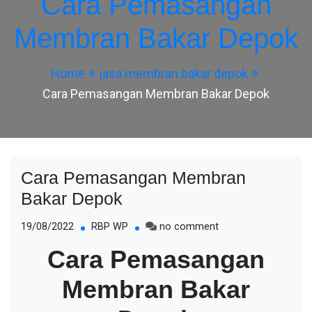
Cara Pemasangan
Membran Bakar Depok
Home
jasa membran bakar depok
Cara Pemasangan Membran Bakar Depok
Cara Pemasangan Membran
Bakar Depok
on
19/08/2022
RBP WP
no comment
Cara
Cara Pemasangan
Pemasangan
Membran
Membran Bakar
Bakar
Depok