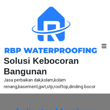
Skip
to
content
Solusi Kebocoran
Bangunan
Jasa perbaikan dak,kolam,kolam
renang,basement,gwt,stp,rooftop,dinding bocor