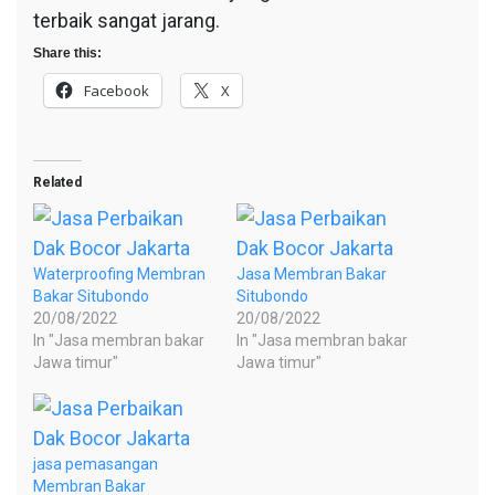
terbaik sangat jarang.
Share this:
Facebook
X
Related
Waterproofing Membran
Jasa Membran Bakar
Bakar Situbondo
Situbondo
20/08/2022
20/08/2022
In "Jasa membran bakar
In "Jasa membran bakar
Jawa timur"
Jawa timur"
jasa pemasangan
Membran Bakar