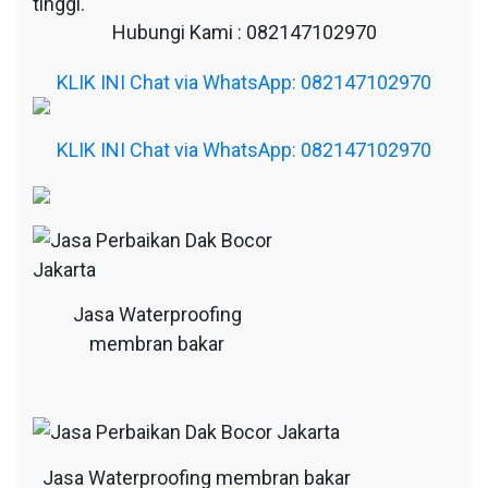
tinggi.
Hubungi Kami : 082147102970
KLIK INI Chat via WhatsApp: 082147102970
KLIK INI Chat via WhatsApp: 082147102970
Jasa Waterproofing
membran bakar
Jasa Waterproofing membran bakar