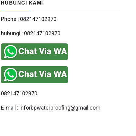
HUBUNGI KAMI
Phone : 082147102970
hubungi : 082147102970
082147102970
E-mail : inforbpwaterproofing@gmail.com