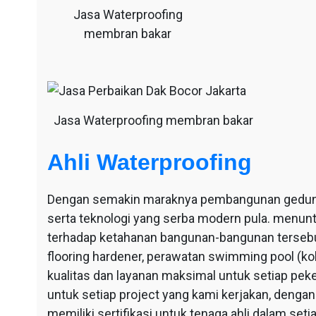
Jasa Waterproofing
membran bakar
Jasa Waterproofing membran bakar
Ahli Waterproofing
Dengan semakin maraknya pembangunan gedung-g
serta teknologi yang serba modern pula. menu
terhadap ketahanan bangunan-bangunan tersebut
flooring hardener, perawatan swimming pool (ko
kualitas dan layanan maksimal untuk setiap pek
untuk setiap project yang kami kerjakan, dengan 
memiliki sertifikasi untuk tenaga ahli dalam se