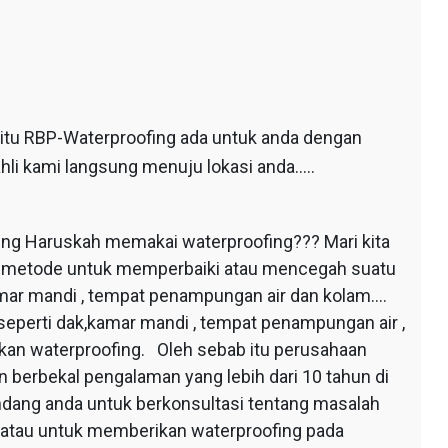
 itu RBP-Waterproofing ada untuk anda dengan
hli kami langsung menuju lokasi anda…..
ing Haruskah memakai waterproofing??? Mari kita
au metode untuk memperbaiki atau mencegah suatu
mar mandi , tempat penampungan air dan kolam….
seperti dak,kamar mandi , tempat penampungan air ,
apkan waterproofing. Oleh sebab itu perusahaan
 berbekal pengalaman yang lebih dari 10 tahun di
dang anda untuk berkonsultasi tentang masalah
 atau untuk memberikan waterproofing pada