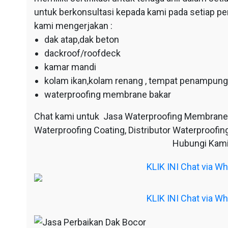
untuk berkonsultasi kepada kami pada setiap p
kami mengerjakan :
dak atap,dak beton
dackroof/roofdeck
kamar mandi
kolam ikan,kolam renang , tempat penampunga
waterproofing membrane bakar
Chat kami untuk Jasa Waterproofing Membrane
Waterproofing Coating, Distributor Waterproofing
Hubungi Kami
KLIK INI Chat via 
KLIK INI Chat via 