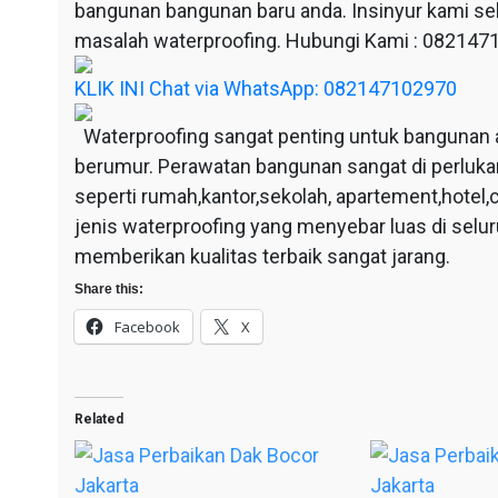
bangunan bangunan baru anda. Insinyur kami sel
masalah waterproofing. Hubungi Kami : 08214
KLIK INI Chat via WhatsApp: 082147102970
Waterproofing sangat penting untuk bangunan 
berumur. Perawatan bangunan sangat di perluka
seperti rumah,kantor,sekolah, apartement,hotel,c
jenis waterproofing yang menyebar luas di selu
memberikan kualitas terbaik sangat jarang.
Share this:
Facebook
X
Related