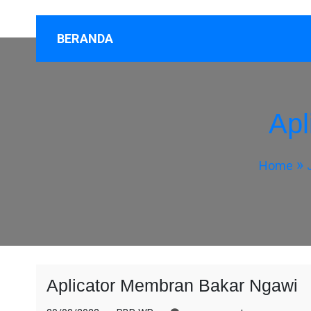
BERANDA
Apl
Home
Aplicator Membran Bakar Ngawi