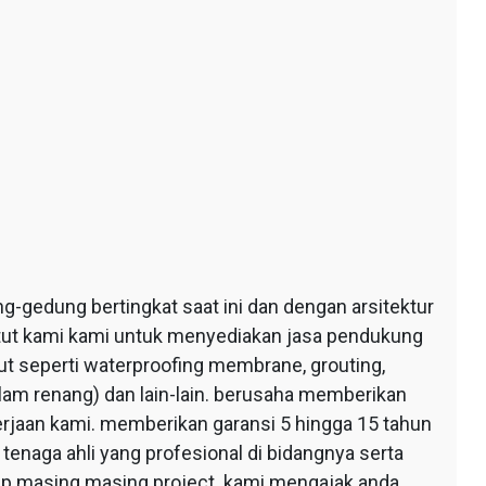
edung bertingkat saat ini dan dengan arsitektur
ntut kami kami untuk menyediakan jasa pendukung
 seperti waterproofing membrane, grouting,
lam renang) dan lain-lain. berusaha memberikan
erjaan kami. memberikan garansi 5 hingga 15 tahun
tenaga ahli yang profesional di bidangnya serta
tiap masing masing project. kami mengajak anda