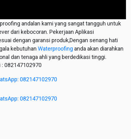
oofing andalan kami yang sangat tangguh untuk
ever dari kebocoran. Pekerjaan Aplikasi
esuai dengan garansi produk,Dengan senang hati
egala kebutuhan
Waterproofing
anda akan diarahkan
nal dan tenaga ahli yang berdedikasi tinggi.
 : 082147102970
WhatsApp: 082147102970
WhatsApp: 082147102970