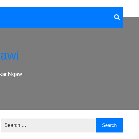
gawi
kar Ngawi