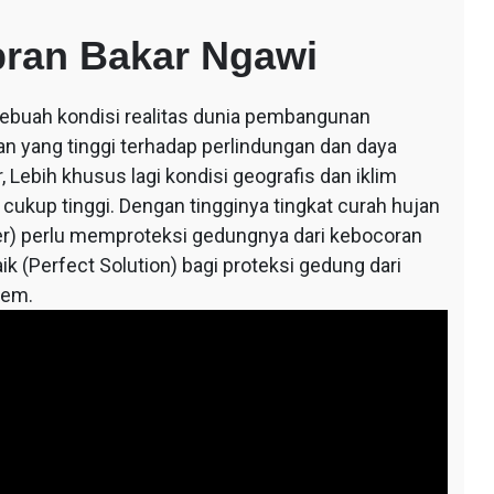
bran Bakar Ngawi
 sebuah kondisi realitas dunia pembangunan
an yang tinggi terhadap perlindungan dan daya
 Lebih khusus lagi kondisi geografis dan iklim
 cukup tinggi. Dengan tingginya tingkat curah hujan
r) perlu memproteksi gedungnya dari kebocoran
ik (Perfect Solution) bagi proteksi gedung dari
tem.