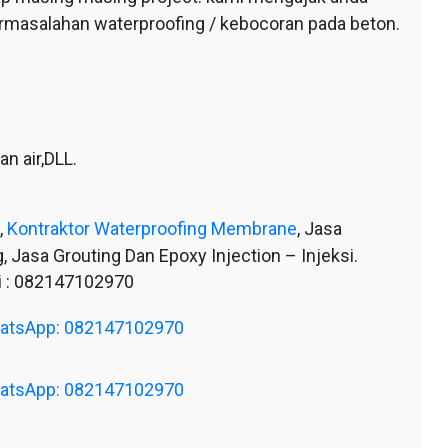
ermasalahan waterproofing / kebocoran pada beton.
n air,DLL.
,
Kontraktor Waterproofing Membrane
, Jasa
, Jasa Grouting Dan Epoxy Injection – Injeksi.
 : 082147102970
WhatsApp: 082147102970
WhatsApp: 082147102970