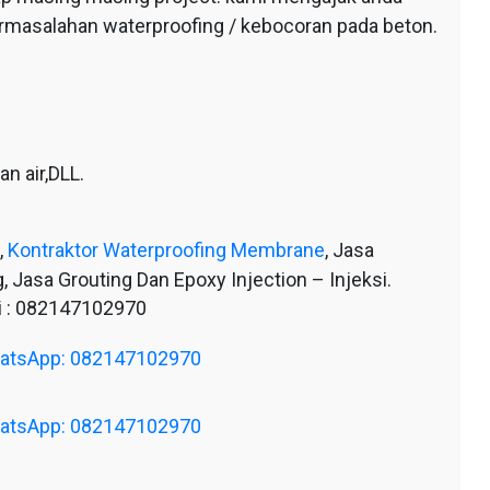
ermasalahan waterproofing / kebocoran pada beton.
n air,DLL.
,
Kontraktor Waterproofing Membrane
, Jasa
, Jasa Grouting Dan Epoxy Injection – Injeksi.
 : 082147102970
WhatsApp: 082147102970
WhatsApp: 082147102970