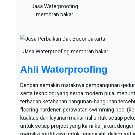
Jasa Waterproofing
membran bakar
Jasa Waterproofing membran bakar
Ahli Waterproofing
Dengan semakin maraknya pembangunan gedung-g
serta teknologi yang serba modern pula. menu
terhadap ketahanan bangunan-bangunan tersebut
flooring hardener, perawatan swimming pool (ko
kualitas dan layanan maksimal untuk setiap pek
untuk setiap project yang kami kerjakan, dengan 
memiliki sertifikasi untuk tenaga ahli dalam se