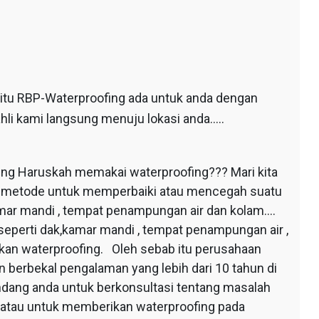
 itu RBP-Waterproofing ada untuk anda dengan
hli kami langsung menuju lokasi anda…..
ing Haruskah memakai waterproofing??? Mari kita
au metode untuk memperbaiki atau mencegah suatu
mar mandi , tempat penampungan air dan kolam….
seperti dak,kamar mandi , tempat penampungan air ,
apkan waterproofing. Oleh sebab itu perusahaan
 berbekal pengalaman yang lebih dari 10 tahun di
dang anda untuk berkonsultasi tentang masalah
 atau untuk memberikan waterproofing pada