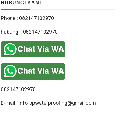
HUBUNGI KAMI
Phone : 082147102970
hubungi : 082147102970
082147102970
E-mail : inforbpwaterproofing@gmail.com