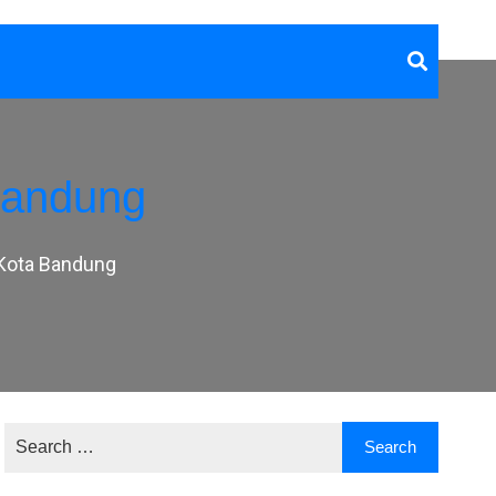
Bandung
 Kota Bandung