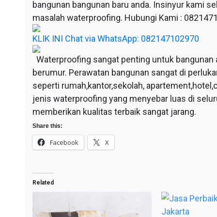
bangunan bangunan baru anda. Insinyur kami sel
masalah waterproofing. Hubungi Kami : 08214
KLIK INI Chat via WhatsApp: 082147102970
Waterproofing sangat penting untuk bangunan 
berumur. Perawatan bangunan sangat di perluka
seperti rumah,kantor,sekolah, apartement,hotel,c
jenis waterproofing yang menyebar luas di selu
memberikan kualitas terbaik sangat jarang.
Share this:
Facebook
X
Related