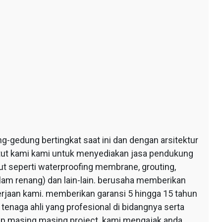
edung bertingkat saat ini dan dengan arsitektur
ntut kami kami untuk menyediakan jasa pendukung
 seperti waterproofing membrane, grouting,
lam renang) dan lain-lain. berusaha memberikan
erjaan kami. memberikan garansi 5 hingga 15 tahun
tenaga ahli yang profesional di bidangnya serta
tiap masing masing project. kami mengajak anda