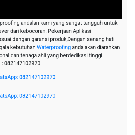
oofing andalan kami yang sangat tangguh untuk
ever dari kebocoran. Pekerjaan Aplikasi
esuai dengan garansi produk,Dengan senang hati
egala kebutuhan
Waterproofing
anda akan diarahkan
nal dan tenaga ahli yang berdedikasi tinggi.
 : 082147102970
WhatsApp: 082147102970
WhatsApp: 082147102970