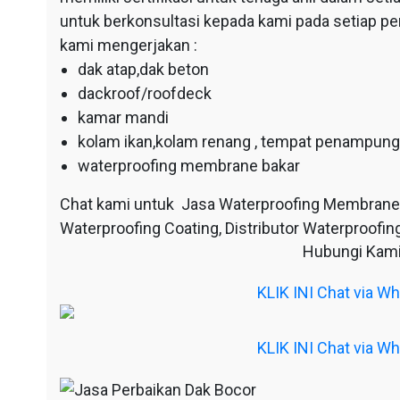
untuk berkonsultasi kepada kami pada setiap p
kami mengerjakan :
dak atap,dak beton
dackroof/roofdeck
kamar mandi
kolam ikan,kolam renang , tempat penampunga
waterproofing membrane bakar
Chat kami untuk Jasa Waterproofing Membrane
Waterproofing Coating, Distributor Waterproofing
Hubungi Kami
KLIK INI Chat via 
KLIK INI Chat via 