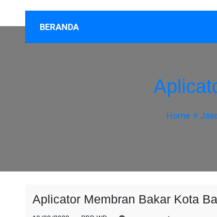
BERANDA
Aplica
Home
Jasa
Aplicator Membran Bakar Kota B