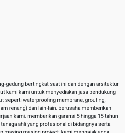
edung bertingkat saat ini dan dengan arsitektur
ntut kami kami untuk menyediakan jasa pendukung
 seperti waterproofing membrane, grouting,
lam renang) dan lain-lain. berusaha memberikan
erjaan kami. memberikan garansi 5 hingga 15 tahun
tenaga ahli yang profesional di bidangnya serta
tiap masing masing project. kami mengajak anda