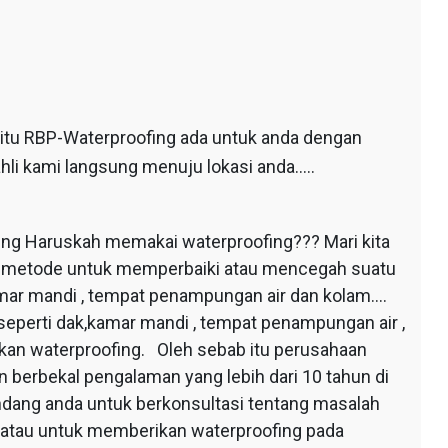
 itu RBP-Waterproofing ada untuk anda dengan
hli kami langsung menuju lokasi anda…..
ing Haruskah memakai waterproofing??? Mari kita
au metode untuk memperbaiki atau mencegah suatu
mar mandi , tempat penampungan air dan kolam….
seperti dak,kamar mandi , tempat penampungan air ,
apkan waterproofing. Oleh sebab itu perusahaan
 berbekal pengalaman yang lebih dari 10 tahun di
dang anda untuk berkonsultasi tentang masalah
 atau untuk memberikan waterproofing pada