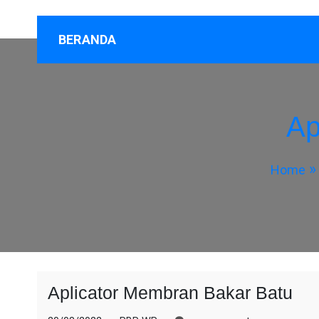
BERANDA
Ap
Home
Aplicator Membran Bakar Batu