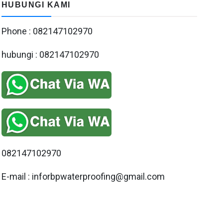
HUBUNGI KAMI
Phone : 082147102970
hubungi : 082147102970
082147102970
E-mail : inforbpwaterproofing@gmail.com