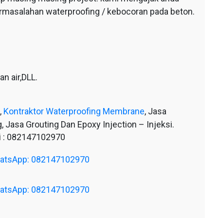
ermasalahan waterproofing / kebocoran pada beton.
n air,DLL.
,
Kontraktor Waterproofing Membrane
, Jasa
, Jasa Grouting Dan Epoxy Injection – Injeksi.
 : 082147102970
WhatsApp: 082147102970
WhatsApp: 082147102970