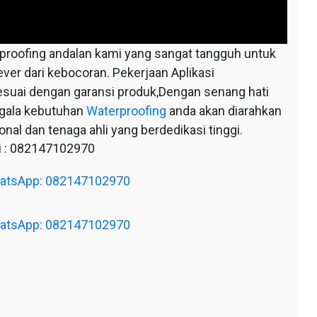
oofing andalan kami yang sangat tangguh untuk
ever dari kebocoran. Pekerjaan Aplikasi
esuai dengan garansi produk,Dengan senang hati
egala kebutuhan
Waterproofing
anda akan diarahkan
nal dan tenaga ahli yang berdedikasi tinggi.
 : 082147102970
WhatsApp: 082147102970
WhatsApp: 082147102970