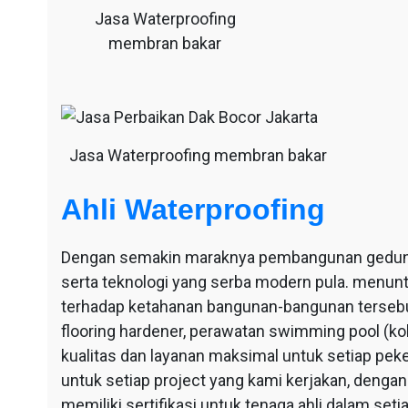
Jasa Waterproofing
membran bakar
Jasa Waterproofing membran bakar
Ahli Waterproofing
Dengan semakin maraknya pembangunan gedung-g
serta teknologi yang serba modern pula. menu
terhadap ketahanan bangunan-bangunan tersebut
flooring hardener, perawatan swimming pool (ko
kualitas dan layanan maksimal untuk setiap pek
untuk setiap project yang kami kerjakan, dengan 
memiliki sertifikasi untuk tenaga ahli dalam se