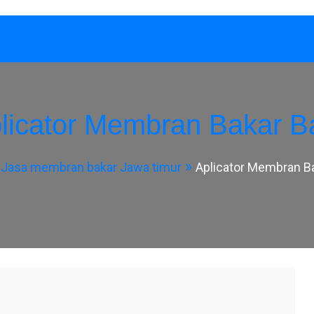
licator Membran Bakar B
Jasa membran bakar Jawa timur
Aplicator Membran B