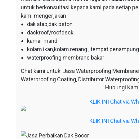
untuk berkonsultasi kepada kami pada setiap p
kami mengerjakan :
dak atap,dak beton
dackroof/roofdeck
kamar mandi
kolam ikan,kolam renang , tempat penampunga
waterproofing membrane bakar
Chat kami untuk Jasa Waterproofing Membrane
Waterproofing Coating, Distributor Waterproofing
Hubungi Kami
KLIK INI Chat via 
KLIK INI Chat via 